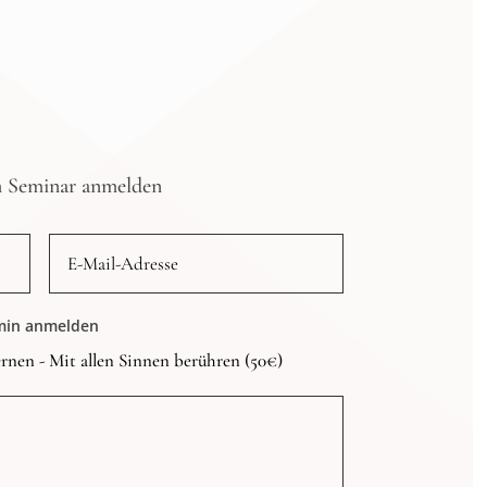
m Seminar anmelden
rmin anmelden
Lernen - Mit allen Sinnen berühren (50€)