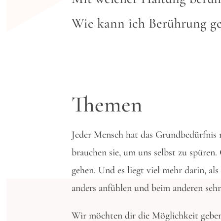
Wie kann ich Berührung g
Themen
Jeder Mensch hat das Grundbedürfnis 
brauchen sie, um uns selbst zu spüren.
gehen. Und es liegt viel mehr darin, a
anders anfühlen und beim anderen sehr
Wir möchten dir die Möglichkeit gebe