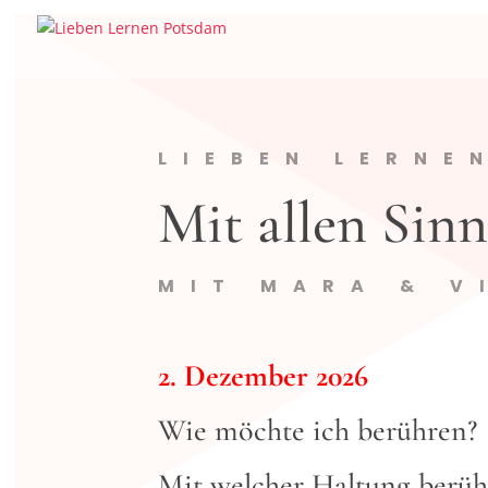
LIEBEN LERNE
Mit allen Sin
MIT MARA & V
2. Dezember 2026
Wie möchte ich berühren?
Mit welcher Haltung berüh