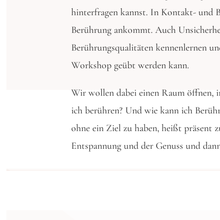
hinterfragen kannst. In Kontakt- und 
Berührung ankommt. Auch Unsicherheit
Berührungsqualitäten kennenlernen und
Workshop geübt werden kann.
Wir wollen dabei einen Raum öffnen, in
ich berühren? Und wie kann ich Berüh
ohne ein Ziel zu haben, heißt präsent 
Entspannung und der Genuss und dann v