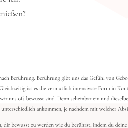
enießen?
nach Berührung. Berührung gibt uns das Gefühl von Gebor
 Gleichzeitig ist es die vermutlich intensivste Form in K
ls wir uns oft bewusst sind. Denn scheinbar ein und diesel
 unterschiedlich ankommen, je nachdem mit welcher Absic
n, dir bewusst zu werden wie du berührst, indem du dein