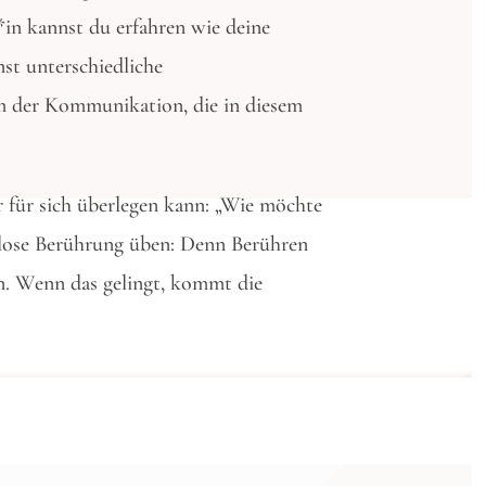
in kannst du erfahren wie deine
st unterschiedliche
rm der Kommunikation, die in diesem
r für sich überlegen kann: „Wie möchte
slose Berührung üben: Denn Berühren
in. Wenn das gelingt, kommt die