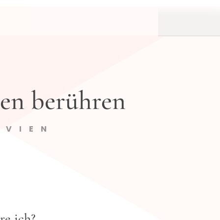
N
nen berühren
IVIEN
re ich?