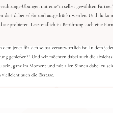
Berührungs-Übungen mit eine*m selbst gewählten Partner*
 darf dabei erlebt und ausgedrückt werden. Und du kann
 ausprobieren. Letztendlich ist Berührung auch eine Fo
 dem jeder für sich selbst verantwortlich ist. In dem jede
rung genießen?“ Und wir möchten dabei auch die absicht
zu sein, ganz im Moment und mit allen Sinnen dabei zu se
ielleicht auch die Ekstase.