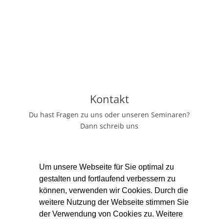
Kontakt
Du hast Fragen zu uns oder unseren Seminaren?
Dann schreib uns
Mara & Vivien
info@lieben-lernen-potsdam.de
Um unsere Webseite für Sie optimal zu
gestalten und fortlaufend verbessern zu
Berührungsraum
können, verwenden wir Cookies. Durch die
Spindelstraße 3
weitere Nutzung der Webseite stimmen Sie
14482 Potsdam-Babelsberg
der Verwendung von Cookies zu. Weitere