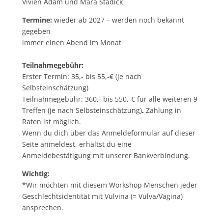
Vivien Adam und Mara Stadick
Termine:
wieder ab 2027 – werden noch bekannt
gegeben
immer einen Abend im Monat
Teilnahmegebühr:
Erster Termin:
35,- bis 55,-€ (je nach
Selbsteinschätzung)
Teilnahmegebühr: 360,- bis 550,-€ für alle weiteren 9
Treffen (je nach Selbsteinschätzung)
.
Zahlung in
Raten ist möglich.
Wenn du dich über das Anmeldeformular auf dieser
Seite anmeldest, erhältst du eine
Anmeldebestätigung mit unserer Bankverbindung.
Wichtig:
*Wir möchten mit diesem Workshop Menschen jeder
Geschlechtsidentität mit Vulvina (= Vulva/Vagina)
ansprechen.